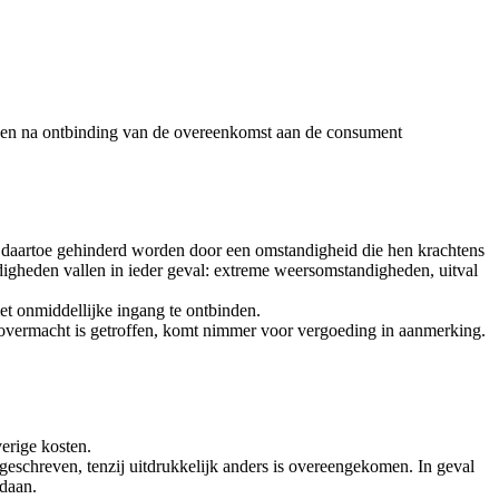
dagen na ontbinding van de overeenkomst aan de consument
ij daartoe gehinderd worden door een omstandigheid die hen krachtens
igheden vallen in ieder geval: extreme weersomstandigheden, uitval
t onmiddellijke ingang te ontbinden.
 overmacht is getroffen, komt nimmer voor vergoeding in aanmerking.
erige kosten.
eschreven, tenzij uitdrukkelijk anders is overeengekomen. In geval
ldaan.