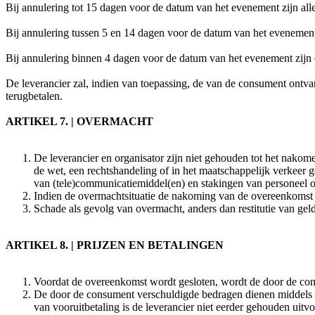
Bij annulering tot 15 dagen voor de datum van het evenement zijn all
Bij annulering tussen 5 en 14 dagen voor de datum van het evenemen
Bij annulering binnen 4 dagen voor de datum van het evenement zij
De leverancier zal, indien van toepassing, de van de consument ontv
terugbetalen.
ARTIKEL 7. | OVERMACHT
De leverancier en organisator zijn niet gehouden tot het nakom
de wet, een rechtshandeling of in het maatschappelijk verkeer
van (tele)communicatiemiddel(en) en stakingen van personeel o
Indien de overmachtsituatie de nakoming van de overeenkomst b
Schade als gevolg van overmacht, anders dan restitutie van ge
ARTIKEL 8. | PRIJZEN EN BETALINGEN
Voordat de overeenkomst wordt gesloten, wordt de door de cons
De door de consument verschuldigde bedragen dienen middels vo
van vooruitbetaling is de leverancier niet eerder gehouden uitv