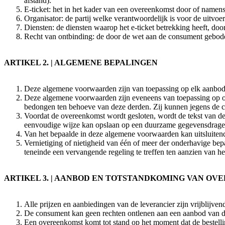
afstand).
E-ticket: het in het kader van een overeenkomst door of namens 
Organisator: de partij welke verantwoordelijk is voor de uitvo
Diensten: de diensten waarop het e-ticket betrekking heeft, doo
Recht van ontbinding: de door de wet aan de consument gebod
ARTIKEL 2. | ALGEMENE BEPALINGEN
Deze algemene voorwaarden zijn van toepassing op elk aanbod 
Deze algemene voorwaarden zijn eveneens van toepassing op o
bedongen ten behoeve van deze derden. Zij kunnen jegens de
Voordat de overeenkomst wordt gesloten, wordt de tekst van 
eenvoudige wijze kan opslaan op een duurzame gegevensdrage
Van het bepaalde in deze algemene voorwaarden kan uitsluitend
Vernietiging of nietigheid van één of meer der onderhavige bepa
teneinde een vervangende regeling te treffen ten aanzien van h
ARTIKEL 3. | AANBOD EN TOTSTANDKOMING VAN O
Alle prijzen en aanbiedingen van de leverancier zijn vrijblijven
De consument kan geen rechten ontlenen aan een aanbod van de 
Een overeenkomst komt tot stand op het moment dat de bestelli