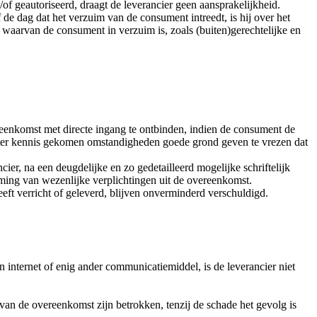
/of geautoriseerd, draagt de leverancier geen aansprakelijkheid.
 de dag dat het verzuim van de consument intreedt, is hij over het
 waarvan de consument in verzuim is, zoals (buiten)gerechtelijke en
reenkomst met directe ingang te ontbinden, indien de consument de
ier ter kennis gekomen omstandigheden goede grond geven te vrezen dat
er, na een deugdelijke en zo gedetailleerd mogelijke schriftelijk
koming van wezenlijke verplichtingen uit de overeenkomst.
eeft verricht of geleverd, blijven onverminderd verschuldigd.
internet of enig ander communicatiemiddel, is de leverancier niet
 van de overeenkomst zijn betrokken, tenzij de schade het gevolg is