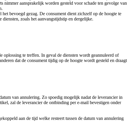
rts nimmer aansprakelijk worden gesteld voor schade ten gevolge van
n.
l het bevoegd gezag. De consument dient zichzelf op de hoogte te
diensten, zoals het aanvangstijdstip en dergelijke.
e oplossing te treffen. In geval de diensten wordt geannuleerd of
aranderen dat de consument tijdig op de hoogte wordt gesteld en draagt
 datum van annulering. Zo spoedig mogelijk nadat de leverancier in
kel, zal de leverancier de ontbinding per e-mail bevestigen onder
ekoppeld aan de tijd welke resteert tussen de datum van annulering