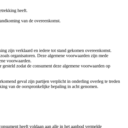
etrekking heeft.
standkoming van de overeenkomst.
ing zijn verklaard en iedere tot stand gekomen overeenkomst.
zoals organisatoren. Deze algemene voorwaarden zijn mede
mene voorwaarden.
ar gesteld zodat de consument deze algemene voorwaarden op
komend geval zijn partijen verplicht in onderling overleg te treden
kking van de oorspronkelijke bepaling in acht genomen.
consument heeft voldaan aan alle in het aanbod vermelde