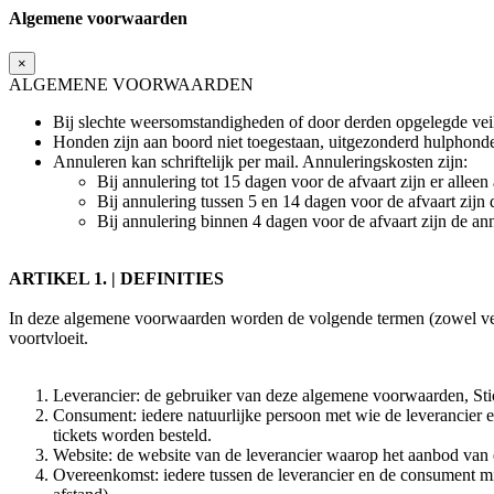
Algemene voorwaarden
×
ALGEMENE VOORWAARDEN
Bij slechte weersomstandigheden of door derden opgelegde veil
Honden zijn aan boord niet toegestaan, uitgezonderd hulphond
Annuleren kan schriftelijk per mail. Annuleringskosten zijn:
Bij annulering tot 15 dagen voor de afvaart zijn er alleen
Bij annulering tussen 5 en 14 dagen voor de afvaart zij
Bij annulering binnen 4 dagen voor de afvaart zijn de 
ARTIKEL 1. | DEFINITIES
In deze algemene voorwaarden worden de volgende termen (zowel vervo
voortvloeit.
Leverancier: de gebruiker van deze algemene voorwaarden, St
Consument: iedere natuurlijke persoon met wie de leverancier ee
tickets worden besteld.
Website: de website van de leverancier waarop het aanbod van
Overeenkomst: iedere tussen de leverancier en de consument mi