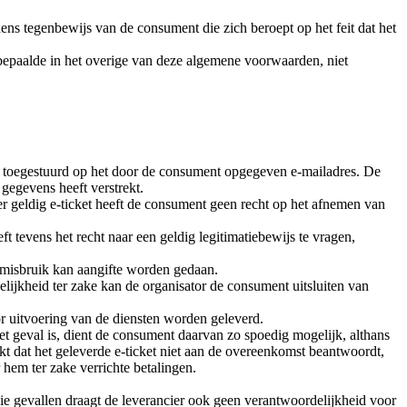
ens tegenbewijs van de consument die zich beroept op het feit dat het
et bepaalde in het overige van deze algemene voorwaarden, niet
ail toegestuurd op het door de consument opgegeven e-mailadres. De
gegevens heeft verstrekt.
r geldig e-ticket heeft de consument geen recht op het afnemen van
ft tevens het recht naar een geldig legitimatiebewijs te vragen,
n misbruik kan aangifte worden gedaan.
lijkheid ter zake kan de organisator de consument uitsluiten van
óór uitvoering van de diensten worden geleverd.
t geval is, dient de consument daarvan zo spoedig mogelijk, althans
jkt dat het geleverde e-ticket niet aan de overeenkomst beantwoordt,
r hem ter zake verrichte betalingen.
n die gevallen draagt de leverancier ook geen verantwoordelijkheid voor