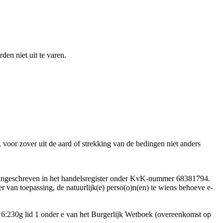
en niet uit te varen.
oor zover uit de aard of strekking van de bedingen niet anders
, ingeschreven in het handelsregister onder KvK-nummer 68381794.
r van toepassing, de natuurlijk(e) perso(o)n(en) te wiens behoeve e-
 6:230g lid 1 onder e van het Burgerlijk Wetboek (overeenkomst op