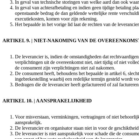
In geval van technische storingen van welke aard dan ook waardo
In geval van achterafbetaling en indien geen tijdige betaling p
openstaande bedrag de dan geldende wettelijke rente verschuldi
executiekosten, komen voor zijn rekening.
Het bepaalde in het vorige lid laat de rechten van de leverancier 
ARTIKEL 9. | NIET-NAKOMING VAN DE OVEREENKOMS
De leverancier is, indien de omstandigheden dat rechtvaardige
verplichtingen uit de overeenkomst niet, niet tijdig of niet v
de consument zijn verplichtingen niet zal nakomen.
De consument heeft, behoudens het bepaalde in artikel 6, slecht
ingebrekestelling waarbij een redelijke termijn gesteld wordt 
Bedragen die de leverancier heeft gefactureerd of zal facturere
ARTIKEL 10. | AANSPRAKELIJKHEID
Voor misverstaan, verminkingen, vertragingen of niet behoorlij
aansprakelijk.
De leverancier en organisator staan niet in voor de geschikthe
De leverancier is niet aansprakelijk voor schade die de consume