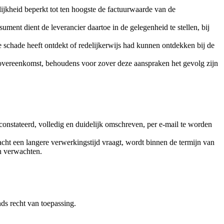
ijkheid beperkt tot ten hoogste de factuurwaarde van de
sument dient de leverancier daartoe in de gelegenheid te stellen, bij
 schade heeft ontdekt of redelijkerwijs had kunnen ontdekken bij de
 overeenkomst, behoudens voor zover deze aanspraken het gevolg zijn
nstateerd, volledig en duidelijk omschreven, per e-mail te worden
cht een langere verwerkingstijd vraagt, wordt binnen de termijn van
n verwachten.
ds recht van toepassing.